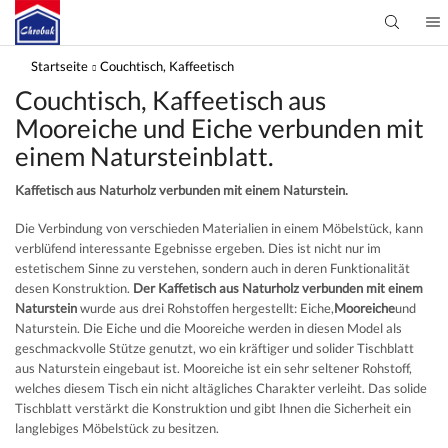
Startseite
Couchtisch, Kaffeetisch
Couchtisch, Kaffeetisch aus
Mooreiche und Eiche verbunden mit
einem Natursteinblatt.
Kaffetisch aus Naturholz verbunden mit einem Naturstein.
Die Verbindung von verschieden Materialien in einem Möbelstück, kann
verblüfend interessante Egebnisse ergeben. Dies ist nicht nur im
estetischem Sinne zu verstehen, sondern auch in deren Funktionalität
desen Konstruktion.
Der Kaffetisch aus Naturholz verbunden mit einem
Naturstein
wurde aus drei Rohstoffen hergestellt: Eiche,
Mooreiche
und
Naturstein. Die Eiche und die Mooreiche werden in diesen Model als
geschmackvolle Stütze genutzt, wo ein kräftiger und solider Tischblatt
aus Naturstein eingebaut ist. Mooreiche ist ein sehr seltener Rohstoff,
welches diesem Tisch ein nicht altägliches Charakter verleiht. Das solide
Tischblatt verstärkt die Konstruktion und gibt Ihnen die Sicherheit ein
langlebiges Möbelstück zu besitzen.