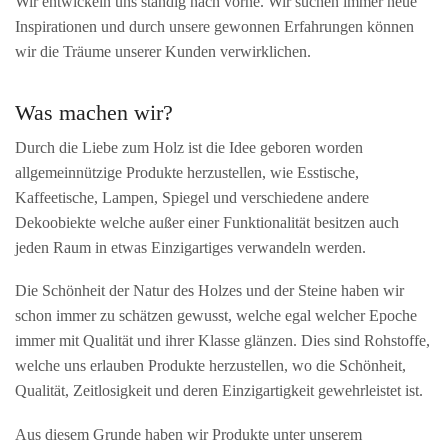
Wir entwickeln uns ständig nach vorne. Wir suchen immer neue
Inspirationen und durch unsere gewonnen Erfahrungen können
wir die Träume unserer Kunden verwirklichen.
Was machen wir?
Durch die Liebe zum Holz ist die Idee geboren worden
allgemeinnützige Produkte herzustellen, wie Esstische,
Kaffeetische, Lampen, Spiegel und verschiedene andere
Dekoobiekte welche außer einer Funktionalität besitzen auch
jeden Raum in etwas Einzigartiges verwandeln werden.
Die Schönheit der Natur des Holzes und der Steine haben wir
schon immer zu schätzen gewusst, welche egal welcher Epoche
immer mit Qualität und ihrer Klasse glänzen. Dies sind Rohstoffe,
welche uns erlauben Produkte herzustellen, wo die Schönheit,
Qualität, Zeitlosigkeit und deren Einzigartigkeit gewehrleistet ist.
Aus diesem Grunde haben wir Produkte unter unserem