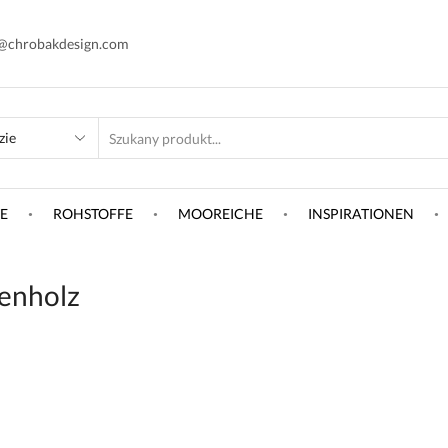
@chrobakdesign.com
SEARCH
INPUT
E
ROHSTOFFE
MOOREICHE
INSPIRATIONEN
enholz